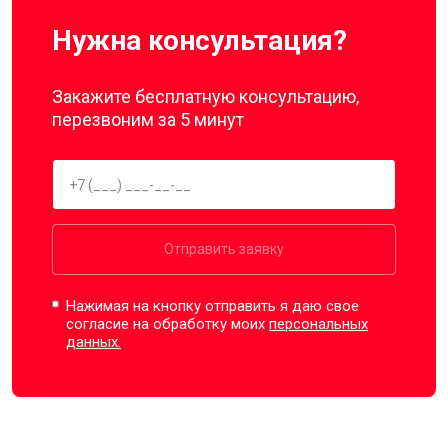
Нужна консультация?
Закажите бесплатную консультацию,
перезвоним за 5 минут
Отправить заявку
Нажимая на кнопку отправить я даю свое
согласие на обработку моих
персональных
данных.