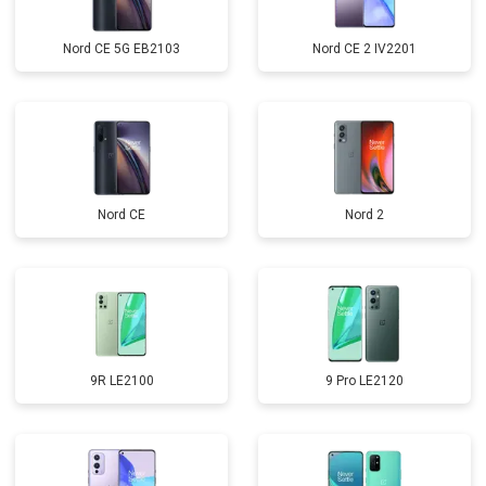
Nord CE 5G EB2103
Nord CE 2 IV2201
Nord CE
Nord 2
9R LE2100
9 Pro LE2120