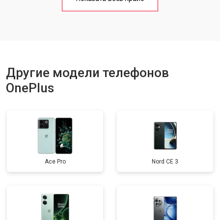
Ремонт цепи питания
от 3200 ₽
Заказать
Ремонт динамика
от 1400 ₽
Заказать
Другие модели телефонов
OnePlus
Ace Pro
Nord CE 3