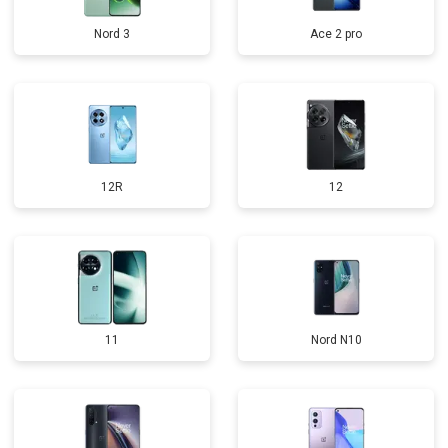
Nord 3
Ace 2 pro
12R
12
11
Nord N10