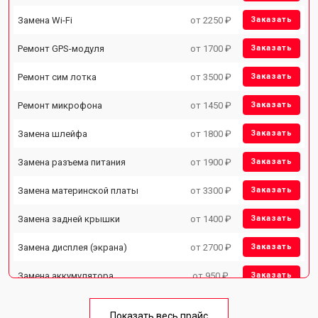
Замена Wi-Fi
от 2250 ₽
Заказать
Ремонт GPS-модуля
от 1700 ₽
Заказать
Ремонт сим лотка
от 3500 ₽
Заказать
Ремонт микрофона
от 1450 ₽
Заказать
Замена шлейфа
от 1800 ₽
Заказать
Замена разъема питания
от 1900 ₽
Заказать
Замена материнской платы
от 3300 ₽
Заказать
Замена задней крышки
от 1400 ₽
Заказать
Замена дисплея (экрана)
от 2700 ₽
Заказать
Замена аккумулятора
от 950 ₽
Заказать
Замена кнопки включения
от 1750 ₽
Заказать
Показать весь прайс