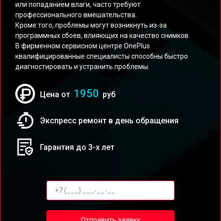
или попаданием влаги, часто требуют
профессионального вмешательства.
Кроме того, проблемы могут возникнуть из-за
программных сбоев, влияющих на качество снимков.
В фирменном сервисном центре OnePlus
квалифицированные специалисты способны быстро
диагностировать и устранить проблемы.
1950
Цена от
руб
Экспресс ремонт в день обращения
Гарантия до 3-х лет
Отправить заявку