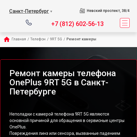
Санкт-Петербург
Невский проспект, 38/4
▼
+7 (812) 602-56-13
Главная
/
Телефон
/
9RT 5G
/
Ремонт камеры
Ремонт камеры телефона
OnePlus 9RT 5G в Санкт-
Петербурге
Неполадки с камерой телефона 9RT 5G являются
основной причиной для обращения в сервисные центры
OnePlus.
Повреждения линз или сенсора, вызванные падением