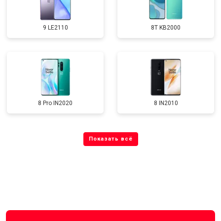
9 LE2110
8T KB2000
8 Pro IN2020
8 IN2010