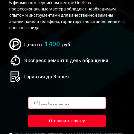
В фирменном сервисном центре OnePlus
профессиональные мастера обладают необходимым
опытом и инструментами для качественной замены
задней панели телефона, гарантируя восстановление его
внешнего вида.
1400
Цена от
руб
Экспресс ремонт в день обращения
Гарантия до 3-х лет
Отправить заявку