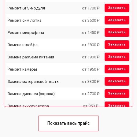
Ремонт GPS-модуля
от 1700 ₽
Заказать
Ремонт сим лотка
от 3500 ₽
Заказать
Ремонт микрофона
от 1450 ₽
Заказать
Замена шлейфа
от 1800 ₽
Заказать
Замена разъема питания
от 1900 ₽
Заказать
Ремонт камеры
от 1950 ₽
Заказать
Замена материнской платы
от 3300 ₽
Заказать
Замена дисплея (экрана)
от 2700 ₽
Заказать
Замена аккумулятора
от 950 ₽
Заказать
Замена кнопки включения
от 1750 ₽
Заказать
Показать весь прайс
Ремонт цепи питания
от 3200 ₽
Заказать