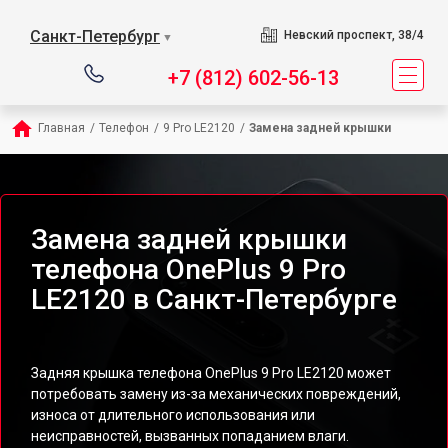
Санкт-Петербург
Невский проспект, 38/4
▼
+7 (812) 602-56-13
Главная
/
Телефон
/
9 Pro LE2120
/
Замена задней крышки
Замена задней крышки
телефона OnePlus 9 Pro
LE2120 в Санкт-Петербурге
Задняя крышка телефона OnePlus 9 Pro LE2120 может
потребовать замену из-за механических повреждений,
износа от длительного использования или
неисправностей, вызванных попаданием влаги.