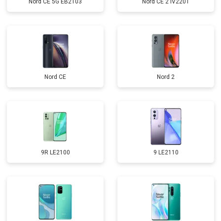
Nord CE 5G EB2103
Nord CE 2 IV2201
Nord CE
Nord 2
9R LE2100
9 LE2110