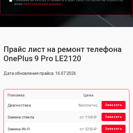
Нажимая на кнопку отправить я даю свое согласие на обработку
моих
персональных данных.
Прайс лист на ремонт телефона
OnePlus 9 Pro LE2120
Дата обновления прайса: 16.07.2026
Поломка
Цена
Диагностика
бесплатно
Заказать
Замена стекла
от 1100 ₽
Заказать
Замена Wi-Fi
от 2250 ₽
Заказать