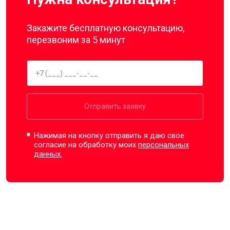
Закажите бесплатную консультацию,
перезвоним за 5 минут
Отправить заявку
Нажимая на кнопку отправить я даю свое
согласие на обработку моих
персональных
данных.