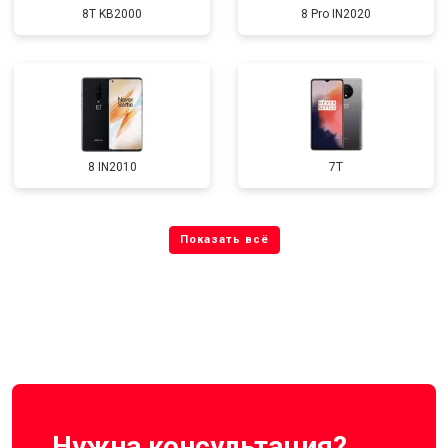
8T KB2000
8 Pro IN2020
8 IN2010
7T
Нужна консультация?