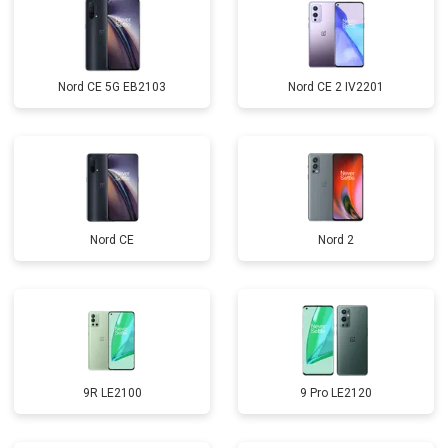
Nord CE 5G EB2103
Nord CE 2 IV2201
Nord CE
Nord 2
9R LE2100
9 Pro LE2120