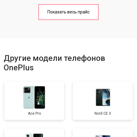
Замена кнопки включения
от 1750 ₽
Заказать
Показать весь прайс
Ремонт цепи питания
от 3200 ₽
Заказать
Ремонт динамика
от 1400 ₽
Заказать
Другие модели телефонов
OnePlus
Ace Pro
Nord CE 3