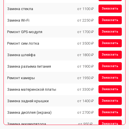
Замена стекла
от 1100 ₽
Заказать
Замена Wi-Fi
от 2250 ₽
Заказать
Ремонт GPS-модуля
от 1700 ₽
Заказать
Ремонт сим лотка
от 3500 ₽
Заказать
Замена шлейфа
от 1800 ₽
Заказать
Замена разъема питания
от 1900 ₽
Заказать
Ремонт камеры
от 1950 ₽
Заказать
Замена материнской платы
от 3300 ₽
Заказать
Замена задней крышки
от 1400 ₽
Заказать
Замена дисплея (экрана)
от 2700 ₽
Заказать
Замена аккумулятора
от 950 ₽
Заказать