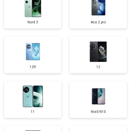
Nord 3
Ace 2 pro
12R
12
11
Nord N10