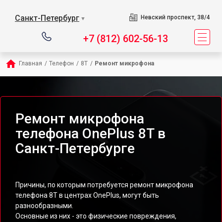
Санкт-Петербург
Невский проспект, 38/4
▼
+7 (812) 602-56-13
Главная
/
Телефон
/
8T
/
Ремонт микрофона
Ремонт микрофона
телефона OnePlus 8T в
Санкт-Петербурге
Причины, по которым потребуется ремонт микрофона
телефона 8T в центрах OnePlus, могут быть
разнообразными.
Основные из них - это физические повреждения,