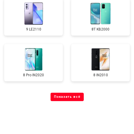
9 LE2110
8T KB2000
8 Pro IN2020
8 IN2010