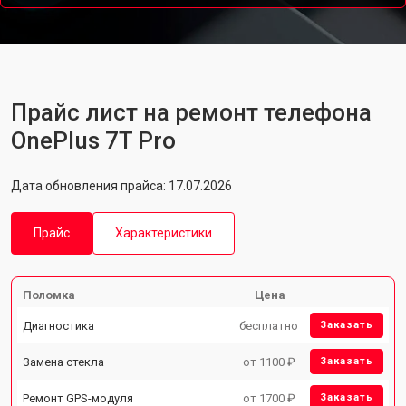
Прайс лист на ремонт телефона
OnePlus 7T Pro
Дата обновления прайса: 17.07.2026
Прайс
Характеристики
Поломка
Цена
Диагностика
бесплатно
Заказать
Замена стекла
от 1100 ₽
Заказать
Ремонт GPS-модуля
от 1700 ₽
Заказать