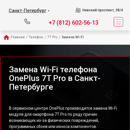
Санкт-Петербург
Невский проспект, 38/4
▼
+7 (812) 602-56-13
Главная
/
Телефон
/
7T Pro
/
Замена Wi-Fi
Замена Wi-Fi телефона
OnePlus 7T Pro в Санкт-
Петербурге
В сервисном центре OnePlus производится замена Wi-Fi
модуля для смартфона 7T Pro по ряду причин
возникающих из-за физических повреждений,
программных сбоев или износа компонентов.