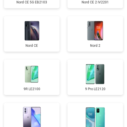
Nord CE 5G EB2103
Nord CE 2 IV2201
Nord CE
Nord 2
9R LE2100
9 Pro LE2120