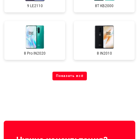
9 LE2110
8T KB2000
8 Pro IN2020
8 IN2010