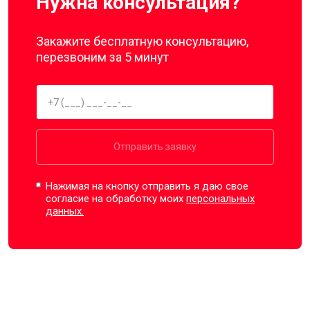
Нужна консультация?
Закажите бесплатную консультацию,
перезвоним за 5 минут
Отправить заявку
Нажимая на кнопку отправить я даю свое
согласие на обработку моих
персональных
данных.