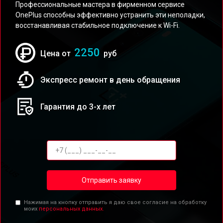
Профессиональные мастера в фирменном сервисе
OnePlus способны эффективно устранить эти неполадки,
восстанавливая стабильное подключение к Wi-Fi.
2250
Цена от
руб
Экспресс ремонт в день обращения
Гарантия до 3-х лет
Отправить заявку
Нажимая на кнопку отправить я даю свое согласие на обработку
моих
персональных данных.