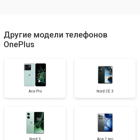
Ремонт динамика
от 1400 ₽
Заказать
Другие модели телефонов
OnePlus
Ace Pro
Nord CE 3
Nord 3
Ace 2 pro