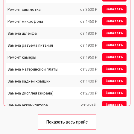
Ремонт сим лотка
от 3500 ₽
Заказать
Ремонт микрофона
от 1450 ₽
Заказать
Замена шлейфа
от 1800 ₽
Заказать
Замена разъема питания
от 1900 ₽
Заказать
Ремонт камеры
от 1950 ₽
Заказать
Замена материнской платы
от 3300 ₽
Заказать
Замена задней крышки
от 1400 ₽
Заказать
Замена дисплея (экрана)
от 2700 ₽
Заказать
Замена аккумулятора
от 950 ₽
Заказать
Замена кнопки включения
от 1750 ₽
Заказать
Показать весь прайс
Ремонт цепи питания
от 3200 ₽
Заказать