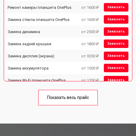
Ремонт камеры планшета OnePlus
от 1600 ₽
Заказать
Замена стекла планшета OnePlus
от 1600 ₽
Заказать
Замена динамика
от 2500 ₽
Заказать
Замена задней крышки
от 1800 ₽
Заказать
Замена дисплея (экрана)
от 3200 ₽
Заказать
Замена аккумулятора
от 1500 ₽
Заказать
Замена Wi-Fi планшета OnePlus
от 1700 ₽
Заказать
Замена материнской платы
от 3200 ₽
Заказать
Показать весь прайс
Замена кнопок планшета OnePlus
от 1750 ₽
Заказать