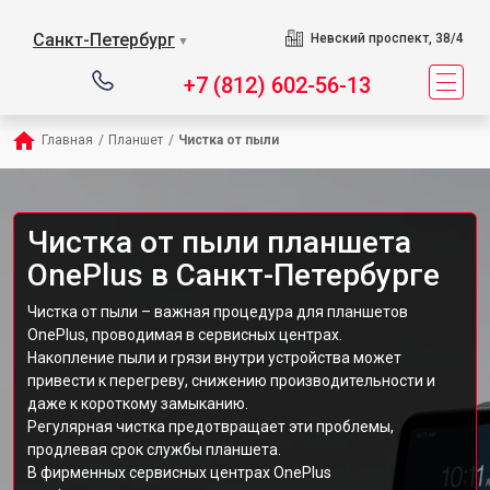
Санкт-Петербург
Невский проспект, 38/4
▼
+7 (812) 602-56-13
Главная
/
Планшет
/
Чистка от пыли
Чистка от пыли планшета
OnePlus в Санкт-Петербурге
Чистка от пыли – важная процедура для планшетов
OnePlus, проводимая в сервисных центрах.
Накопление пыли и грязи внутри устройства может
привести к перегреву, снижению производительности и
даже к короткому замыканию.
Регулярная чистка предотвращает эти проблемы,
продлевая срок службы планшета.
В фирменных сервисных центрах OnePlus