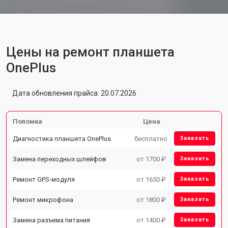
Цены на ремонт планшета
OnePlus
Дата обновления прайса: 20.07.2026
Поломка
Цена
Диагностика планшета OnePlus
бесплатно
Заказать
Замена переходных шлейфов
от 1700 ₽
Заказать
Ремонт GPS-модуля
от 1650 ₽
Заказать
Ремонт микрофона
от 1800 ₽
Заказать
Замена разъема питания
от 1400 ₽
Заказать