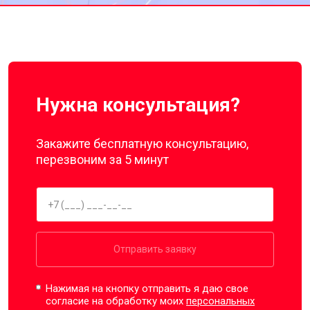
Нужна консультация?
Закажите бесплатную консультацию,
перезвоним за 5 минут
Отправить заявку
Нажимая на кнопку отправить я даю свое
согласие на обработку моих
персональных