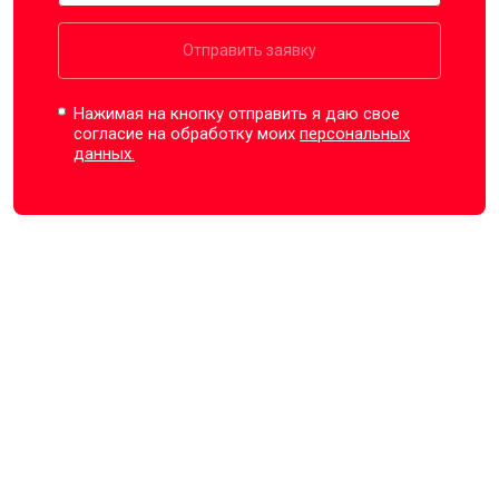
Отправить заявку
Нажимая на кнопку отправить я даю свое
согласие на обработку моих
персональных
данных.