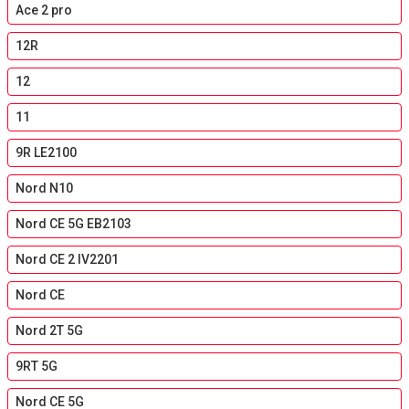
Ace 2 pro
12R
12
11
9R LE2100
Nord N10
Nord CE 5G EB2103
Nord CE 2 IV2201
Nord CE
Nord 2T 5G
9RT 5G
Nord CE 5G