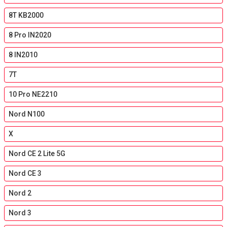
8T KB2000
8 Pro IN2020
8 IN2010
7T
10 Pro NE2210
Nord N100
X
Nord CE 2 Lite 5G
Nord CE 3
Nord 2
Nord 3