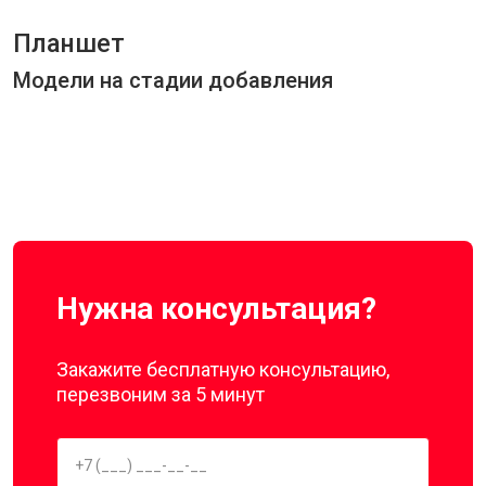
Планшет
Модели на стадии добавления
Нужна консультация?
Закажите бесплатную консультацию,
перезвоним за 5 минут