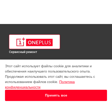
Сервисный ремонт
УСТРОЙСТВА
Этот сайт использует файлы cookie для аналитики и
обеспечения наилучшего пользовательского опыта.
Телефон
Продолжая использовать этот сайт, вы соглашаетесь с
Планшет
использованием файлов cookie.
Политика
конфиденциальности
СТРАНИЦЫ
Принять все
Цены
Гарантия
Доставка