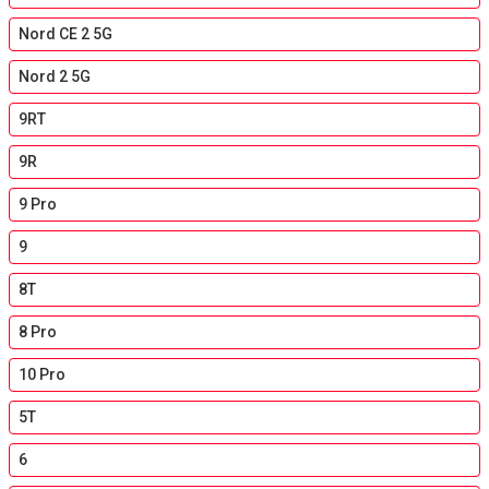
Nord CE 2 5G
Nord 2 5G
9RT
9R
9 Pro
9
8T
8 Pro
10 Pro
5T
6